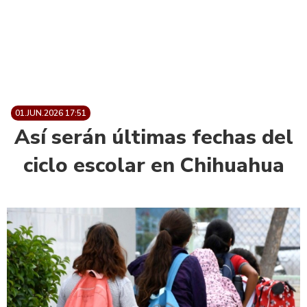
01.JUN.2026 17:51
Así serán últimas fechas del
ciclo escolar en Chihuahua