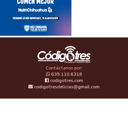
Contáctanos por:
639.110.6318
codigotres.com
codigotresdelicias@gmail.com