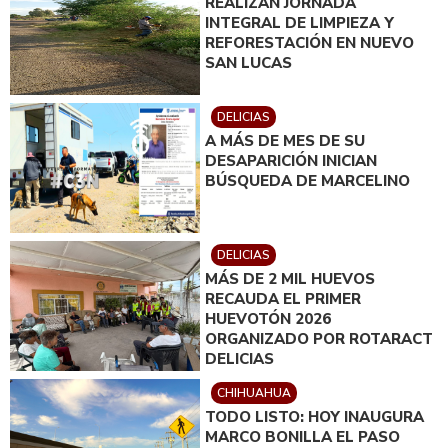
REALIZAN JORNADA
INTEGRAL DE LIMPIEZA Y
REFORESTACIÓN EN NUEVO
SAN LUCAS
DELICIAS
A MÁS DE MES DE SU
DESAPARICIÓN INICIAN
BÚSQUEDA DE MARCELINO
DELICIAS
MÁS DE 2 MIL HUEVOS
RECAUDA EL PRIMER
HUEVOTÓN 2026
ORGANIZADO POR ROTARACT
DELICIAS
CHIHUAHUA
TODO LISTO: HOY INAUGURA
MARCO BONILLA EL PASO