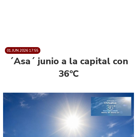
01.JUN.2026 17:55
´Asa´ junio a la capital con
36ºC