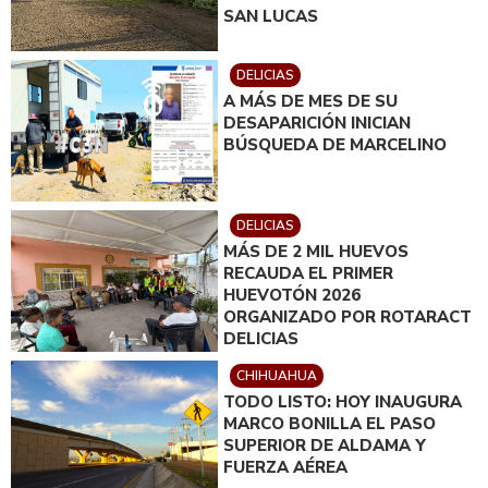
SAN LUCAS
DELICIAS
A MÁS DE MES DE SU
DESAPARICIÓN INICIAN
BÚSQUEDA DE MARCELINO
DELICIAS
MÁS DE 2 MIL HUEVOS
RECAUDA EL PRIMER
HUEVOTÓN 2026
ORGANIZADO POR ROTARACT
DELICIAS
CHIHUAHUA
TODO LISTO: HOY INAUGURA
MARCO BONILLA EL PASO
SUPERIOR DE ALDAMA Y
FUERZA AÉREA