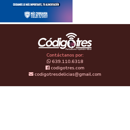
Contáctanos por:
639.110.6318
codigotres.com
codigotresdelicias@gmail.com