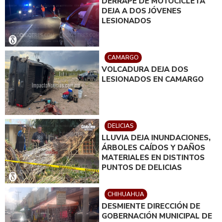
DERRAPE DE MOTOCICLETA
DEJA A DOS JÓVENES
LESIONADOS
CAMARGO
VOLCADURA DEJA DOS
LESIONADOS EN CAMARGO
DELICIAS
LLUVIA DEJA INUNDACIONES,
ÁRBOLES CAÍDOS Y DAÑOS
MATERIALES EN DISTINTOS
PUNTOS DE DELICIAS
CHIHUAHUA
DESMIENTE DIRECCIÓN DE
GOBERNACIÓN MUNICIPAL DE