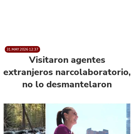
31.MAY.2026 12:37
Visitaron agentes
extranjeros narcolaboratorio,
no lo desmantelaron