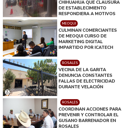
CHIHUAHUA QUE CLAUSURA
DE ESTABLECIMIENTO
RESPONDIERA A MOTIVOS
POLÍTICOS
MEOQUI
CULMINAN COMERCIANTES
DE MEOQUI CURSO DE
MARKETING DIGITAL
IMPARTIDO POR ICATECH
ROSALES
VECINA DE LA GARITA
DENUNCIA CONSTANTES
FALLAS DE ELECTRICIDAD
DURANTE VELACIÓN
ROSALES
COORDINAN ACCIONES PARA
PREVENIR Y CONTROLAR EL
GUSANO BARRENADOR EN
ROSALES