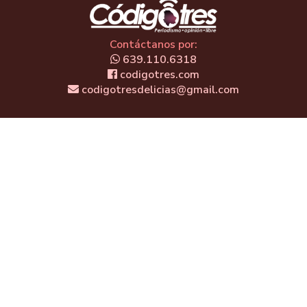
Contáctanos por:
639.110.6318
codigotres.com
codigotresdelicias@gmail.com