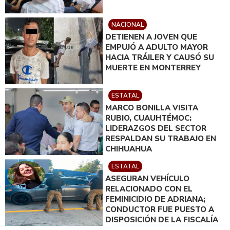
NACIONAL
DETIENEN A JOVEN QUE
EMPUJÓ A ADULTO MAYOR
HACIA TRÁILER Y CAUSÓ SU
MUERTE EN MONTERREY
ESTATAL
MARCO BONILLA VISITA
RUBIO, CUAUHTÉMOC:
LIDERAZGOS DEL SECTOR
RESPALDAN SU TRABAJO EN
CHIHUAHUA
ESTATAL
ASEGURAN VEHÍCULO
RELACIONADO CON EL
FEMINICIDIO DE ADRIANA;
CONDUCTOR FUE PUESTO A
DISPOSICIÓN DE LA FISCALÍA