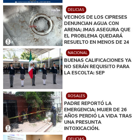
DELICIAS
VECINOS DE LOS CIPRESES
DENUNCIAN AGUA CON
ARENA; JMAS ASEGURA QUE
EL PROBLEMA QUEDARÁ
RESUELTO EN MENOS DE 24
HORAS
NACIONAL
BUENAS CALIFICACIONES YA
NO SERÁN REQUISITO PARA
LA ESCOLTA: SEP
ROSALES
PADRE REPORTÓ LA
EMERGENCIA; MUJER DE 26
AÑOS PERDIÓ LA VIDA TRAS
UNA PRESUNTA
INTOXICACIÓN.
DELICIAS