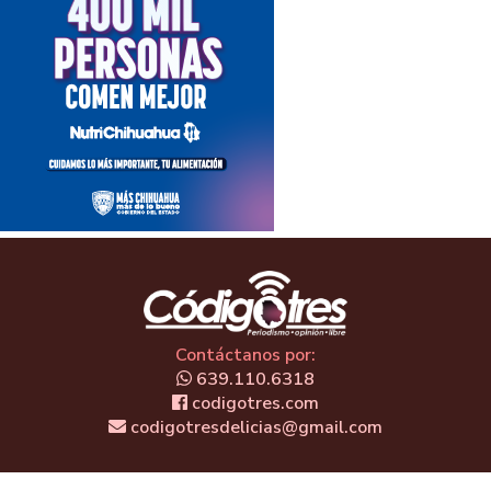
Contáctanos por:
639.110.6318
codigotres.com
codigotresdelicias@gmail.com