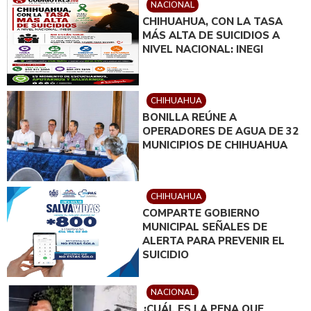
NACIONAL
CHIHUAHUA, CON LA TASA
MÁS ALTA DE SUICIDIOS A
NIVEL NACIONAL: INEGI
CHIHUAHUA
BONILLA REÚNE A
OPERADORES DE AGUA DE 32
MUNICIPIOS DE CHIHUAHUA
CHIHUAHUA
COMPARTE GOBIERNO
MUNICIPAL SEÑALES DE
ALERTA PARA PREVENIR EL
SUICIDIO
NACIONAL
¿CUÁL ES LA PENA QUE