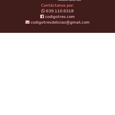
Contáctanos por:
639.110.6318
codigotres.com
codigotresdelicias@gmail.com