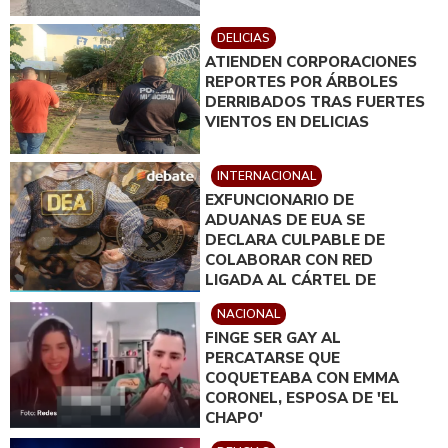
DELICIAS
ATIENDEN CORPORACIONES
REPORTES POR ÁRBOLES
DERRIBADOS TRAS FUERTES
VIENTOS EN DELICIAS
INTERNACIONAL
EXFUNCIONARIO DE
ADUANAS DE EUA SE
DECLARA CULPABLE DE
COLABORAR CON RED
LIGADA AL CÁRTEL DE
SINALOA
NACIONAL
FINGE SER GAY AL
PERCATARSE QUE
COQUETEABA CON EMMA
CORONEL, ESPOSA DE 'EL
CHAPO'