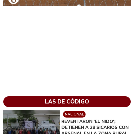
LAS DE CÓDIGO
NACIONAL
REVENTARON 'EL NIDO';
DETIENEN A 28 SICARIOS CON
ARSENAL EN LA ZONA RURAL