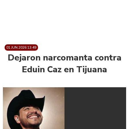
01.JUN.2026 13:49
Dejaron narcomanta contra
Eduin Caz en Tijuana