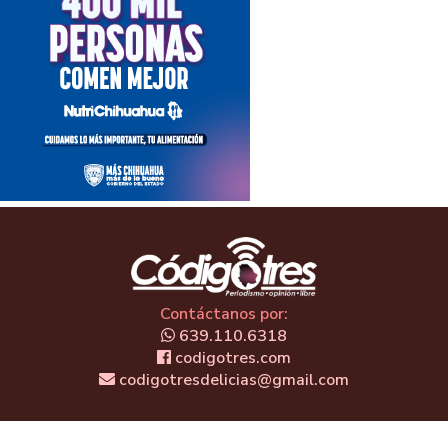
Contáctanos por:
639.110.6318
codigotres.com
codigotresdelicias@gmail.com