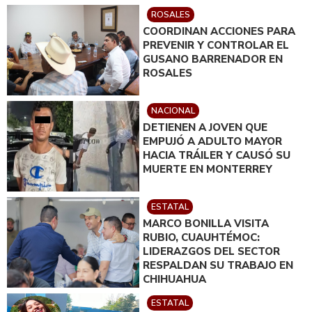
ROSALES
COORDINAN ACCIONES PARA
PREVENIR Y CONTROLAR EL
GUSANO BARRENADOR EN
ROSALES
NACIONAL
DETIENEN A JOVEN QUE
EMPUJÓ A ADULTO MAYOR
HACIA TRÁILER Y CAUSÓ SU
MUERTE EN MONTERREY
ESTATAL
MARCO BONILLA VISITA
RUBIO, CUAUHTÉMOC:
LIDERAZGOS DEL SECTOR
RESPALDAN SU TRABAJO EN
CHIHUAHUA
ESTATAL