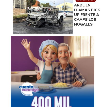
ARDE EN
LLAMAS PICK
UP FRENTE A
CAAPS LOS
NOGALES