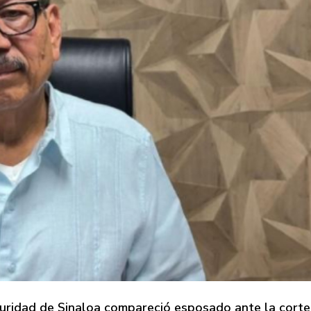
guridad de Sinaloa compareció esposado ante la corte