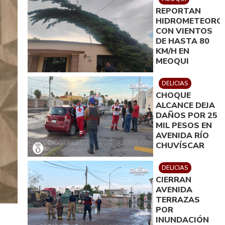
REPORTAN
HIDROMETEORO
CON VIENTOS
DE HASTA 80
KM/H EN
MEOQUI
DELICIAS
CHOQUE
ALCANCE DEJA
DAÑOS POR 25
MIL PESOS EN
AVENIDA RÍO
CHUVÍSCAR
DELICIAS
CIERRAN
AVENIDA
TERRAZAS
POR
INUNDACIÓN