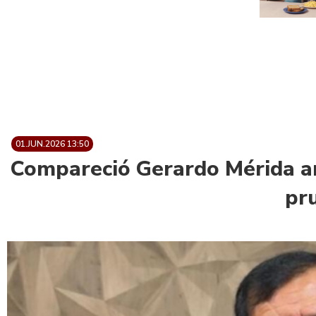
01.JUN.2026 13:50
Compareció Gerardo Mérida an
pr