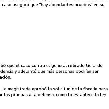
l caso aseguró que “hay abundantes pruebas” en su
rtió que el caso contra el general retirado Gerardo
idencia y adelantó que más personas podrían ser
ación.
 la magistrada aprobó la solicitud de la fiscalía para
r las pruebas a la defensa, como lo establece la ley