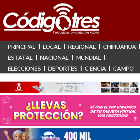
Hoy es: 5 de Agosto de 2026
PRINCIPAL
LOCAL
REGIONAL
CHIHUAHUA
ESTATAL
NACIONAL
MUNDIAL
ELECCIONES
DEPORTES
CIENCIA
CAMPO