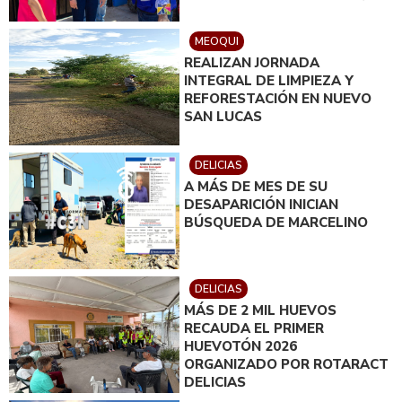
MEOQUI
REALIZAN JORNADA
INTEGRAL DE LIMPIEZA Y
REFORESTACIÓN EN NUEVO
SAN LUCAS
DELICIAS
A MÁS DE MES DE SU
DESAPARICIÓN INICIAN
BÚSQUEDA DE MARCELINO
DELICIAS
MÁS DE 2 MIL HUEVOS
RECAUDA EL PRIMER
HUEVOTÓN 2026
ORGANIZADO POR ROTARACT
DELICIAS