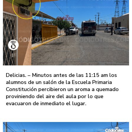
Delicias. – Minutos antes de las 11:15 am los
alumnos de un salón de la Escuela Primaria
Constitución percibieron un aroma a quemado
proviniendo del aire del aula por lo que
evacuaron de inmediato el lugar.