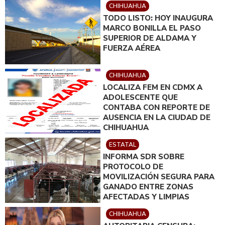
CHIHUAHUA
TODO LISTO: HOY INAUGURA
MARCO BONILLA EL PASO
SUPERIOR DE ALDAMA Y
FUERZA AÉREA
CHIHUAHUA
LOCALIZA FEM EN CDMX A
ADOLESCENTE QUE
CONTABA CON REPORTE DE
AUSENCIA EN LA CIUDAD DE
CHIHUAHUA
ESTATAL
INFORMA SDR SOBRE
PROTOCOLO DE
MOVILIZACIÓN SEGURA PARA
GANADO ENTRE ZONAS
AFECTADAS Y LIMPIAS
CHIHUAHUA