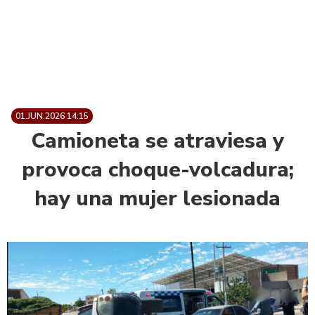
01.JUN.2026 14:15
Camioneta se atraviesa y
provoca choque-volcadura;
hay una mujer lesionada