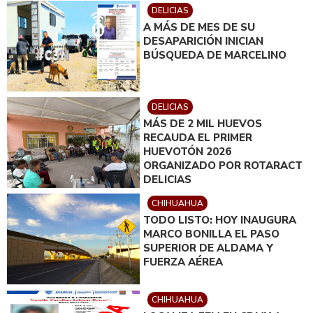
DELICIAS
A MÁS DE MES DE SU
DESAPARICIÓN INICIAN
BÚSQUEDA DE MARCELINO
DELICIAS
MÁS DE 2 MIL HUEVOS
RECAUDA EL PRIMER
HUEVOTÓN 2026
ORGANIZADO POR ROTARACT
DELICIAS
CHIHUAHUA
TODO LISTO: HOY INAUGURA
MARCO BONILLA EL PASO
SUPERIOR DE ALDAMA Y
FUERZA AÉREA
CHIHUAHUA