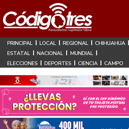
Hoy es: 5 de Agosto de 2026
PRINCIPAL
LOCAL
REGIONAL
CHIHUAHUA
ESTATAL
NACIONAL
MUNDIAL
ELECCIONES
DEPORTES
CIENCIA
CAMPO