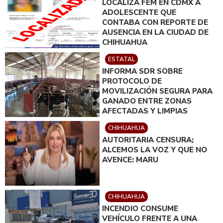
LOCALIZA FEM EN CDMX A
ADOLESCENTE QUE
CONTABA CON REPORTE DE
AUSENCIA EN LA CIUDAD DE
CHIHUAHUA
ESTATAL
INFORMA SDR SOBRE
PROTOCOLO DE
MOVILIZACIÓN SEGURA PARA
GANADO ENTRE ZONAS
AFECTADAS Y LIMPIAS
CHIHUAHUA
AUTORITARIA CENSURA;
ALCEMOS LA VOZ Y QUE NO
AVENCE: MARU
CHIHUAHUA
INCENDIO CONSUME
VEHÍCULO FRENTE A UNA