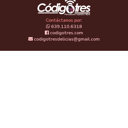
Contáctanos por:
639.110.6318
codigotres.com
codigotresdelicias@gmail.com