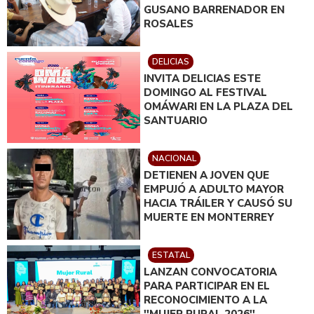
GUSANO BARRENADOR EN
ROSALES
DELICIAS
INVITA DELICIAS ESTE
DOMINGO AL FESTIVAL
OMÁWARI EN LA PLAZA DEL
SANTUARIO
NACIONAL
DETIENEN A JOVEN QUE
EMPUJÓ A ADULTO MAYOR
HACIA TRÁILER Y CAUSÓ SU
MUERTE EN MONTERREY
ESTATAL
LANZAN CONVOCATORIA
PARA PARTICIPAR EN EL
RECONOCIMIENTO A LA