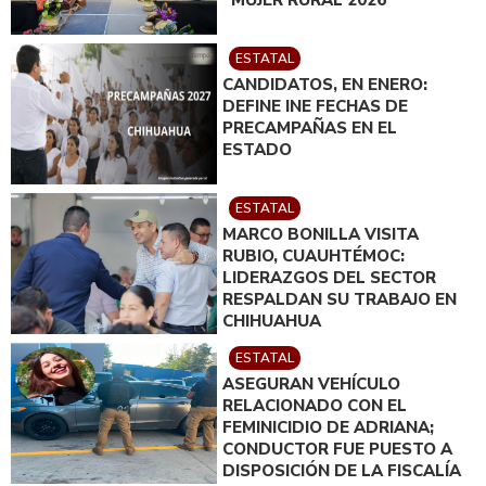
''MUJER RURAL 2026''
ESTATAL
CANDIDATOS, EN ENERO:
DEFINE INE FECHAS DE
PRECAMPAÑAS EN EL
ESTADO
ESTATAL
MARCO BONILLA VISITA
RUBIO, CUAUHTÉMOC:
LIDERAZGOS DEL SECTOR
RESPALDAN SU TRABAJO EN
CHIHUAHUA
ESTATAL
ASEGURAN VEHÍCULO
RELACIONADO CON EL
FEMINICIDIO DE ADRIANA;
CONDUCTOR FUE PUESTO A
DISPOSICIÓN DE LA FISCALÍA