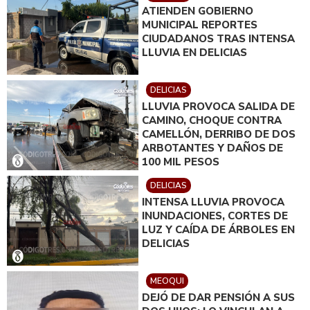
ATIENDEN GOBIERNO
MUNICIPAL REPORTES
CIUDADANOS TRAS INTENSA
LLUVIA EN DELICIAS
DELICIAS
LLUVIA PROVOCA SALIDA DE
CAMINO, CHOQUE CONTRA
CAMELLÓN, DERRIBO DE DOS
ARBOTANTES Y DAÑOS DE
100 MIL PESOS
DELICIAS
INTENSA LLUVIA PROVOCA
INUNDACIONES, CORTES DE
LUZ Y CAÍDA DE ÁRBOLES EN
DELICIAS
MEOQUI
DEJÓ DE DAR PENSIÓN A SUS