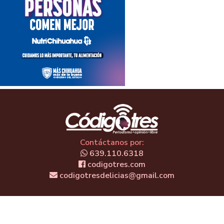
Contáctanos por:
639.110.6318
codigotres.com
codigotresdelicias@gmail.com