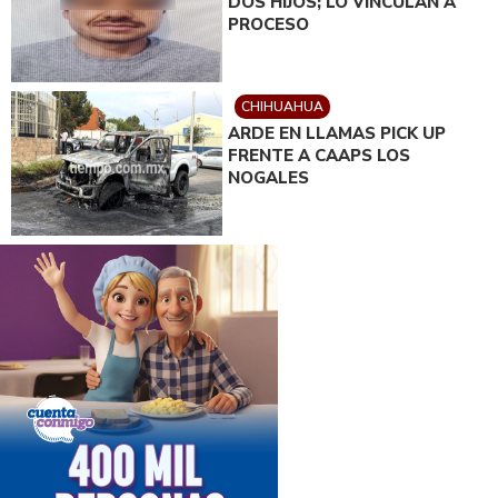
DOS HIJOS; LO VINCULAN A
PROCESO
CHIHUAHUA
ARDE EN LLAMAS PICK UP
FRENTE A CAAPS LOS
NOGALES