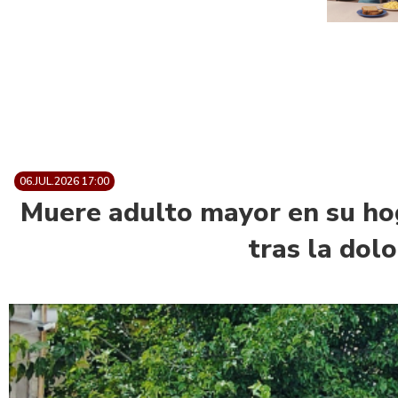
06.JUL.2026 17:00
Muere adulto mayor en su hog
tras la dol