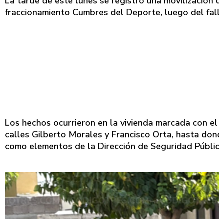
La tarde de este lunes se registró una movilización
fraccionamiento Cumbres del Deporte, luego del falle
Los hechos ocurrieron en la vivienda marcada con e
calles Gilberto Morales y Francisco Orta, hasta don
como elementos de la Dirección de Seguridad Públic