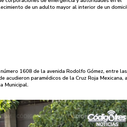
 de corporaciones de emergencia y autoridades en el
cimiento de un adulto mayor al interior de un domicil
l número 1608 de la avenida Rodolfo Gómez, entre las
de acudieron paramédicos de la Cruz Roja Mexicana, a
a Municipal.