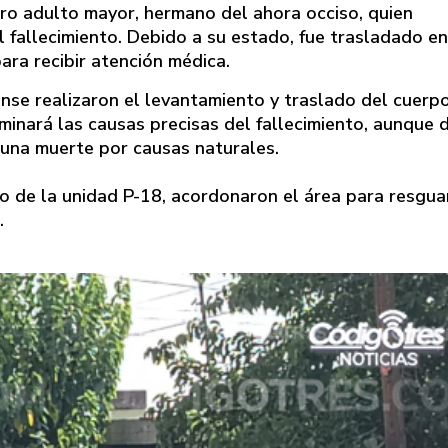
tro adulto mayor, hermano del ahora occiso, quien
el fallecimiento. Debido a su estado, fue trasladado en
ara recibir atención médica.
nse realizaron el levantamiento y traslado del cuerp
rminará las causas precisas del fallecimiento, aunque 
una muerte por causas naturales.
rdo de la unidad P-18, acordonaron el área para resgua
.