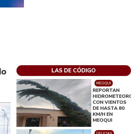
do
LAS DE CÓDIGO
MEOQUI
REPORTAN
HIDROMETEORO
CON VIENTOS
DE HASTA 80
KM/H EN
MEOQUI
DELICIAS