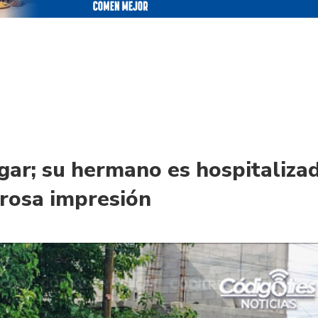
ar; su hermano es hospitaliza
orosa impresión