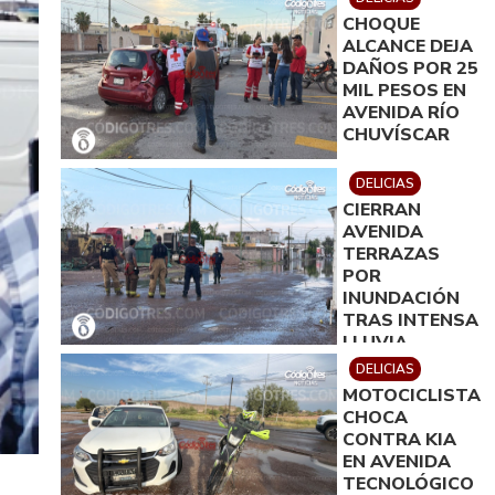
CHOQUE
ALCANCE DEJA
DAÑOS POR 25
MIL PESOS EN
AVENIDA RÍO
CHUVÍSCAR
DELICIAS
CIERRAN
AVENIDA
TERRAZAS
POR
INUNDACIÓN
TRAS INTENSA
LLUVIA
DELICIAS
MOTOCICLISTA
CHOCA
CONTRA KIA
EN AVENIDA
TECNOLÓGICO