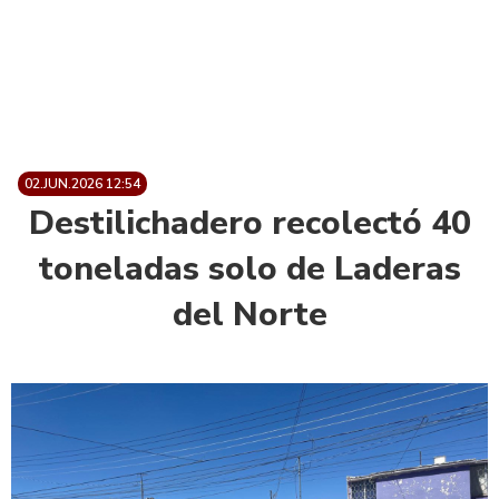
02.JUN.2026 12:54
Destilichadero recolectó 40
toneladas solo de Laderas
del Norte