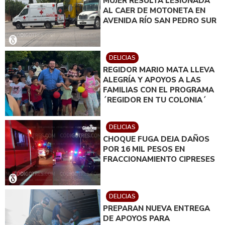
MUJER RESULTA LESIONADA
AL CAER DE MOTONETA EN
AVENIDA RÍO SAN PEDRO SUR
DELICIAS
REGIDOR MARIO MATA LLEVA
ALEGRÍA Y APOYOS A LAS
FAMILIAS CON EL PROGRAMA
´REGIDOR EN TU COLONIA´
DELICIAS
CHOQUE FUGA DEJA DAÑOS
POR 16 MIL PESOS EN
FRACCIONAMIENTO CIPRESES
DELICIAS
PREPARAN NUEVA ENTREGA
DE APOYOS PARA