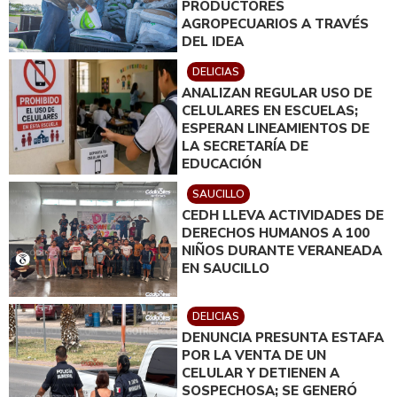
PRODUCTORES
AGROPECUARIOS A TRAVÉS
DEL IDEA
DELICIAS
ANALIZAN REGULAR USO DE
CELULARES EN ESCUELAS;
ESPERAN LINEAMIENTOS DE
LA SECRETARÍA DE
EDUCACIÓN
SAUCILLO
CEDH LLEVA ACTIVIDADES DE
DERECHOS HUMANOS A 100
NIÑOS DURANTE VERANEADA
EN SAUCILLO
DELICIAS
DENUNCIA PRESUNTA ESTAFA
POR LA VENTA DE UN
CELULAR Y DETIENEN A
SOSPECHOSA; SE GENERÓ