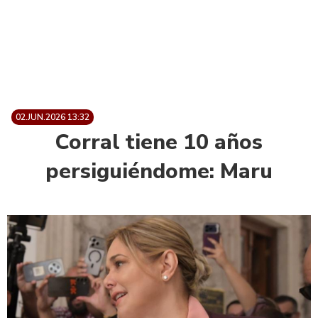
02.JUN.2026 13:32
Corral tiene 10 años
persiguiéndome: Maru