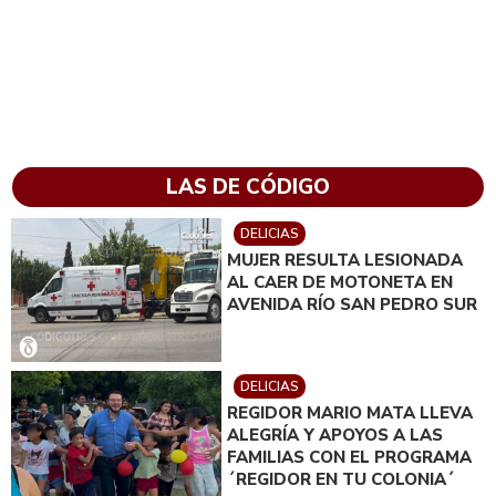
LAS DE CÓDIGO
DELICIAS
MUJER RESULTA LESIONADA
AL CAER DE MOTONETA EN
AVENIDA RÍO SAN PEDRO SUR
DELICIAS
REGIDOR MARIO MATA LLEVA
ALEGRÍA Y APOYOS A LAS
FAMILIAS CON EL PROGRAMA
´REGIDOR EN TU COLONIA´