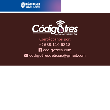
Contáctanos por:
639.110.6318
codigotres.com
codigotresdelicias@gmail.com