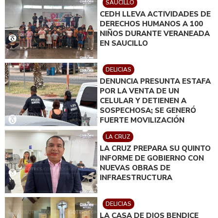
SAUCILLO
CEDH LLEVA ACTIVIDADES DE
DERECHOS HUMANOS A 100
NIÑOS DURANTE VERANEADA
EN SAUCILLO
DELICIAS
DENUNCIA PRESUNTA ESTAFA
POR LA VENTA DE UN
CELULAR Y DETIENEN A
SOSPECHOSA; SE GENERÓ
FUERTE MOVILIZACIÓN
LA CRUZ
LA CRUZ PREPARA SU QUINTO
INFORME DE GOBIERNO CON
NUEVAS OBRAS DE
INFRAESTRUCTURA
DELICIAS
LA CASA DE DIOS BENDICE