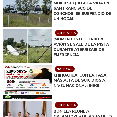
MUJER SE QUITA LA VIDA EN
SAN FRANCISCO DE
CONCHOS; SE SUSPENDIÓ DE
UN NOGAL
CHIHUAHUA
¡MOMENTOS DE TERROR!
AVIÓN SE SALE DE LA PISTA
DURANTE ATERRIZAJE DE
EMERGENCIA
NACIONAL
CHIHUAHUA, CON LA TASA
MÁS ALTA DE SUICIDIOS A
NIVEL NACIONAL: INEGI
CHIHUAHUA
BONILLA REÚNE A
OPERADORES DE AGUA DE 32