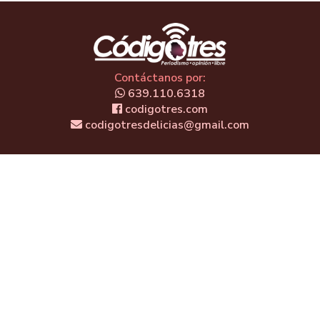
Contáctanos por:
639.110.6318
codigotres.com
codigotresdelicias@gmail.com