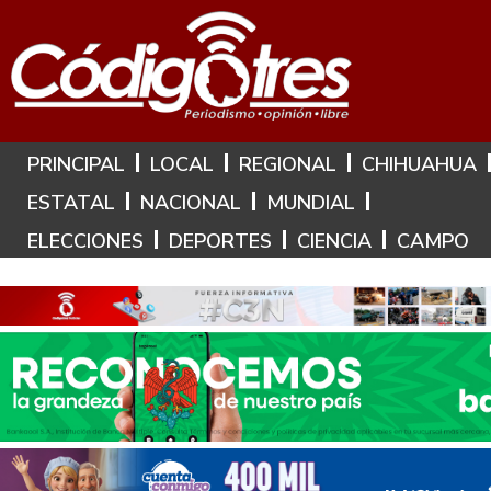
Hoy es: 10 de Agosto de 2026
PRINCIPAL
LOCAL
REGIONAL
CHIHUAHUA
ESTATAL
NACIONAL
MUNDIAL
ELECCIONES
DEPORTES
CIENCIA
CAMPO