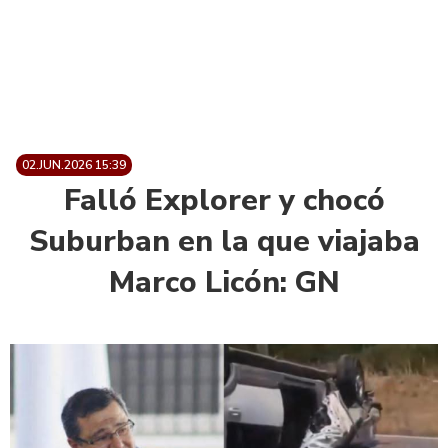
02.JUN.2026 15:39
Falló Explorer y chocó
Suburban en la que viajaba
Marco Licón: GN