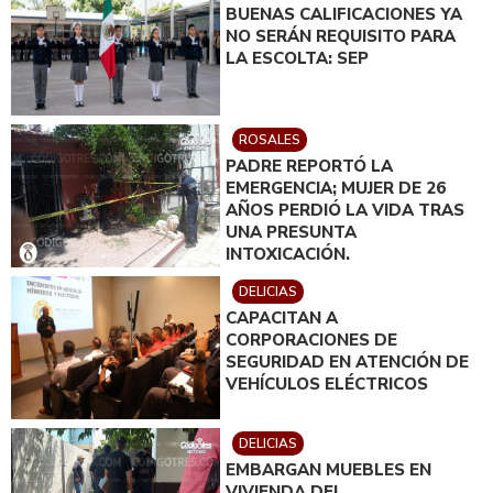
BUENAS CALIFICACIONES YA
NO SERÁN REQUISITO PARA
LA ESCOLTA: SEP
ROSALES
PADRE REPORTÓ LA
EMERGENCIA; MUJER DE 26
AÑOS PERDIÓ LA VIDA TRAS
UNA PRESUNTA
INTOXICACIÓN.
DELICIAS
CAPACITAN A
CORPORACIONES DE
SEGURIDAD EN ATENCIÓN DE
VEHÍCULOS ELÉCTRICOS
DELICIAS
EMBARGAN MUEBLES EN
VIVIENDA DEL