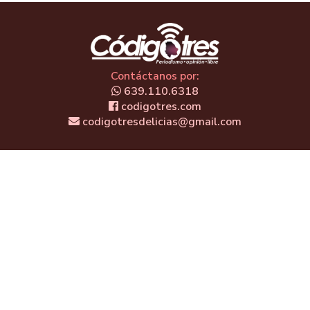
Contáctanos por:
639.110.6318
codigotres.com
codigotresdelicias@gmail.com