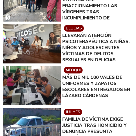
FRACCIONAMIENTO LAS
VÍRGENES TRAS
INCUMPLIMIENTO DE
ACUERDO DE PAGO
DELICIAS
LLEVARÁN ATENCIÓN
PSICOTERAPÉUTICA A NIÑAS,
NIÑOS Y ADOLESCENTES
VÍCTIMAS DE DELITOS
SEXUALES EN DELICIAS
MEOQUI
MÁS DE MIL 100 VALES DE
UNIFORMES Y ZAPATOS
ESCOLARES ENTREGADOS EN
LÁZARO CÁRDENAS
JULIMES
FAMILIA DE VÍCTIMA EXIGE
JUSTICIA TRAS HOMICIDIO Y
DENUNCIA PRESUNTA