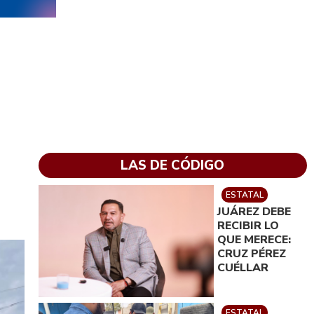
LAS DE CÓDIGO
ESTATAL
JUÁREZ DEBE
RECIBIR LO
QUE MERECE:
CRUZ PÉREZ
CUÉLLAR
ESTATAL