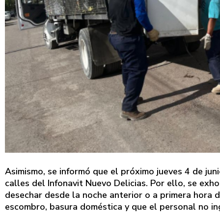
Asimismo, se informó que el próximo jueves 4 de jun
calles del Infonavit Nuevo Delicias. Por ello, se exh
desechar desde la noche anterior o a primera hora d
escombro, basura doméstica y que el personal no ing