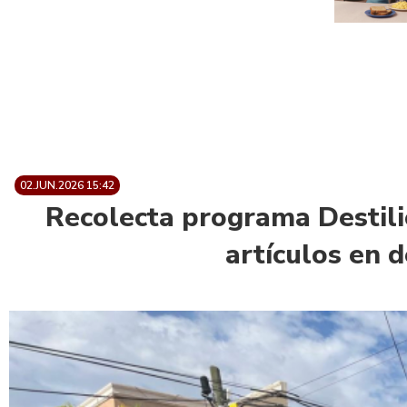
02.JUN.2026 15:42
Recolecta programa Destili
artículos en 