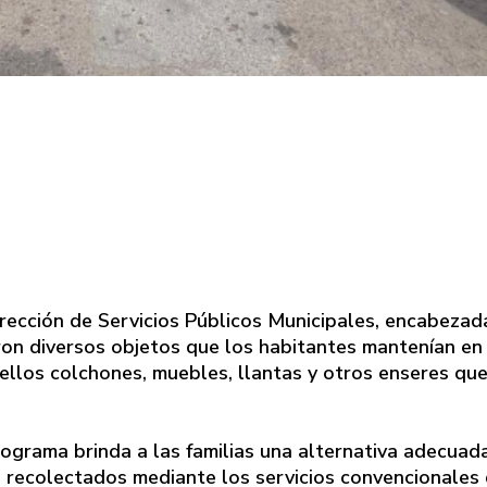
rección de Servicios Públicos Municipales, encabezad
aron diversos objetos que los habitantes mantenían en
e ellos colchones, muebles, llantas y otros enseres qu
ograma brinda a las familias una alternativa adecuad
 recolectados mediante los servicios convencionales