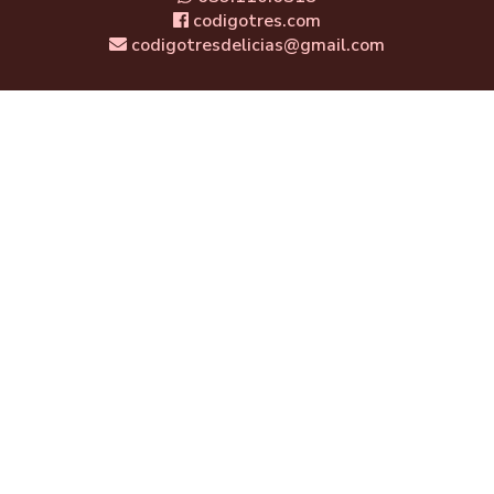
codigotres.com
codigotresdelicias@gmail.com