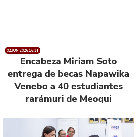
02.JUN.2026 16:11
Encabeza Miriam Soto
entrega de becas Napawika
Venebo a 40 estudiantes
rarámuri de Meoqui