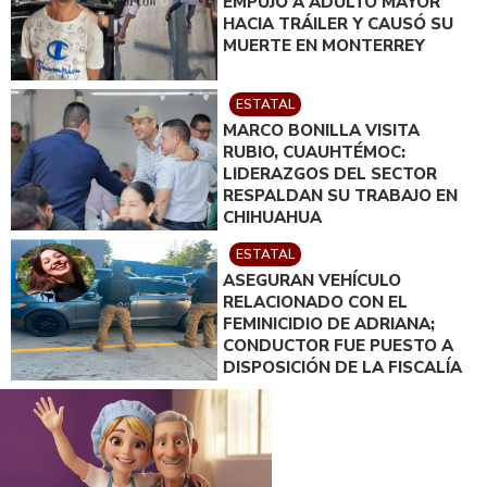
EMPUJÓ A ADULTO MAYOR
HACIA TRÁILER Y CAUSÓ SU
MUERTE EN MONTERREY
ESTATAL
MARCO BONILLA VISITA
RUBIO, CUAUHTÉMOC:
LIDERAZGOS DEL SECTOR
RESPALDAN SU TRABAJO EN
CHIHUAHUA
ESTATAL
ASEGURAN VEHÍCULO
RELACIONADO CON EL
FEMINICIDIO DE ADRIANA;
CONDUCTOR FUE PUESTO A
DISPOSICIÓN DE LA FISCALÍA