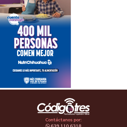
Contáctanos por:
639.110.6318