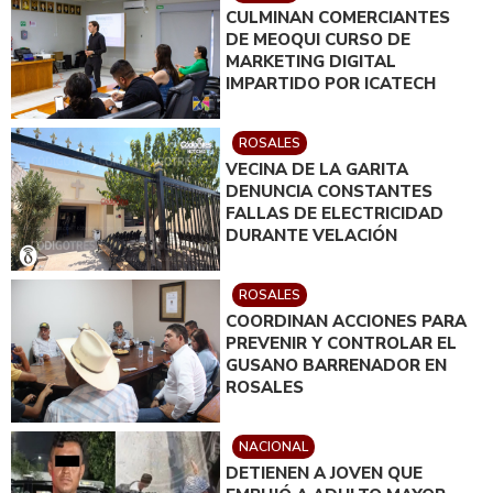
CULMINAN COMERCIANTES
DE MEOQUI CURSO DE
MARKETING DIGITAL
IMPARTIDO POR ICATECH
ROSALES
VECINA DE LA GARITA
DENUNCIA CONSTANTES
FALLAS DE ELECTRICIDAD
DURANTE VELACIÓN
ROSALES
COORDINAN ACCIONES PARA
PREVENIR Y CONTROLAR EL
GUSANO BARRENADOR EN
ROSALES
NACIONAL
DETIENEN A JOVEN QUE