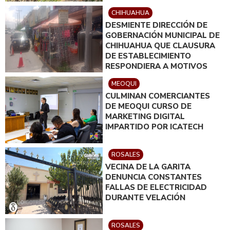
CHIHUAHUA
DESMIENTE DIRECCIÓN DE
GOBERNACIÓN MUNICIPAL DE
CHIHUAHUA QUE CLAUSURA
DE ESTABLECIMIENTO
RESPONDIERA A MOTIVOS
POLÍTICOS
MEOQUI
CULMINAN COMERCIANTES
DE MEOQUI CURSO DE
MARKETING DIGITAL
IMPARTIDO POR ICATECH
ROSALES
VECINA DE LA GARITA
DENUNCIA CONSTANTES
FALLAS DE ELECTRICIDAD
DURANTE VELACIÓN
ROSALES