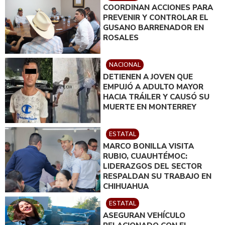
COORDINAN ACCIONES PARA
PREVENIR Y CONTROLAR EL
GUSANO BARRENADOR EN
ROSALES
NACIONAL
DETIENEN A JOVEN QUE
EMPUJÓ A ADULTO MAYOR
HACIA TRÁILER Y CAUSÓ SU
MUERTE EN MONTERREY
ESTATAL
MARCO BONILLA VISITA
RUBIO, CUAUHTÉMOC:
LIDERAZGOS DEL SECTOR
RESPALDAN SU TRABAJO EN
CHIHUAHUA
ESTATAL
ASEGURAN VEHÍCULO