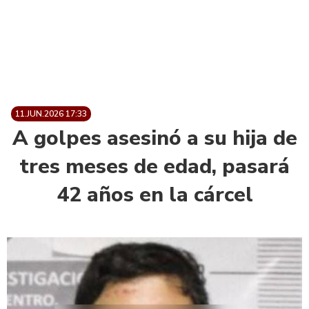
11.JUN.2026 17:33
A golpes asesinó a su hija de
tres meses de edad, pasará
42 años en la cárcel