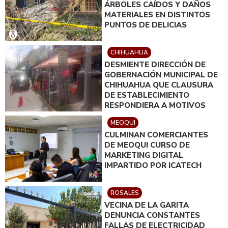
ÁRBOLES CAÍDOS Y DAÑOS
MATERIALES EN DISTINTOS
PUNTOS DE DELICIAS
CHIHUAHUA
DESMIENTE DIRECCIÓN DE
GOBERNACIÓN MUNICIPAL DE
CHIHUAHUA QUE CLAUSURA
DE ESTABLECIMIENTO
RESPONDIERA A MOTIVOS
POLÍTICOS
MEOQUI
CULMINAN COMERCIANTES
DE MEOQUI CURSO DE
MARKETING DIGITAL
IMPARTIDO POR ICATECH
ROSALES
VECINA DE LA GARITA
DENUNCIA CONSTANTES
FALLAS DE ELECTRICIDAD