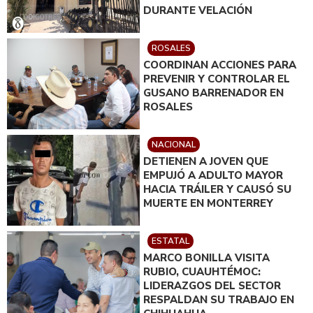
DURANTE VELACIÓN
ROSALES
COORDINAN ACCIONES PARA
PREVENIR Y CONTROLAR EL
GUSANO BARRENADOR EN
ROSALES
NACIONAL
DETIENEN A JOVEN QUE
EMPUJÓ A ADULTO MAYOR
HACIA TRÁILER Y CAUSÓ SU
MUERTE EN MONTERREY
ESTATAL
MARCO BONILLA VISITA
RUBIO, CUAUHTÉMOC:
LIDERAZGOS DEL SECTOR
RESPALDAN SU TRABAJO EN