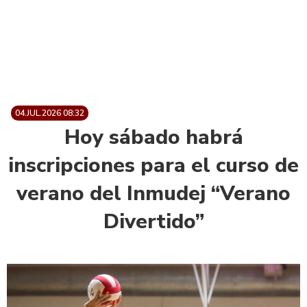
04.JUL.2026 08:32
Hoy sábado habrá
inscripciones para el curso de
verano del Inmudej “Verano
Divertido”