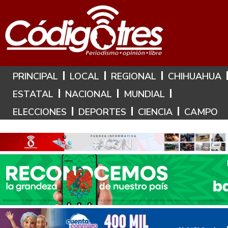
Hoy es: 8 de Agosto de 2026
PRINCIPAL
LOCAL
REGIONAL
CHIHUAHUA
ESTATAL
NACIONAL
MUNDIAL
ELECCIONES
DEPORTES
CIENCIA
CAMPO