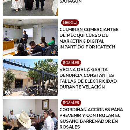
SAHAGÚN
MEOQUI
CULMINAN COMERCIANTES
DE MEOQUI CURSO DE
MARKETING DIGITAL
IMPARTIDO POR ICATECH
ROSALES
VECINA DE LA GARITA
DENUNCIA CONSTANTES
FALLAS DE ELECTRICIDAD
DURANTE VELACIÓN
ROSALES
COORDINAN ACCIONES PARA
PREVENIR Y CONTROLAR EL
GUSANO BARRENADOR EN
ROSALES