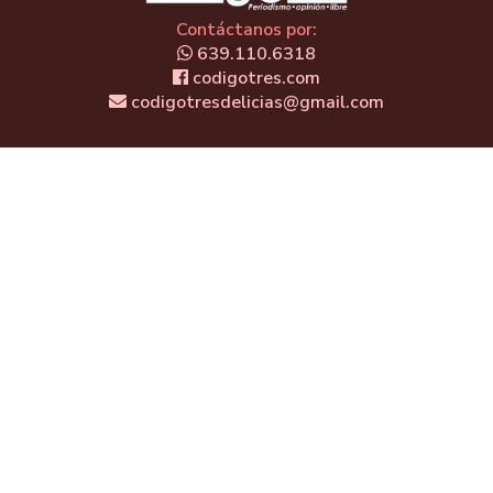
Contáctanos por:
639.110.6318
codigotres.com
codigotresdelicias@gmail.com