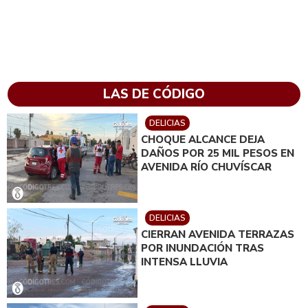
LAS DE CÓDIGO
DELICIAS
CHOQUE ALCANCE DEJA
DAÑOS POR 25 MIL PESOS EN
AVENIDA RÍO CHUVÍSCAR
DELICIAS
CIERRAN AVENIDA TERRAZAS
POR INUNDACIÓN TRAS
INTENSA LLUVIA