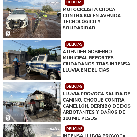
DELICIAS
MOTOCICLISTA CHOCA
CONTRA KIA EN AVENIDA
TECNOLÓGICO Y
SOLIDARIDAD
DELICIAS
ATIENDEN GOBIERNO
MUNICIPAL REPORTES
CIUDADANOS TRAS INTENSA
LLUVIA EN DELICIAS
DELICIAS
LLUVIA PROVOCA SALIDA DE
CAMINO, CHOQUE CONTRA
CAMELLÓN, DERRIBO DE DOS
ARBOTANTES Y DAÑOS DE
100 MIL PESOS
DELICIAS
INTENSA LLUVIA PROVOCA