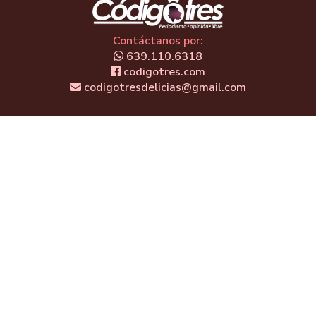
Contáctanos por:
639.110.6318
codigotres.com
codigotresdelicias@gmail.com