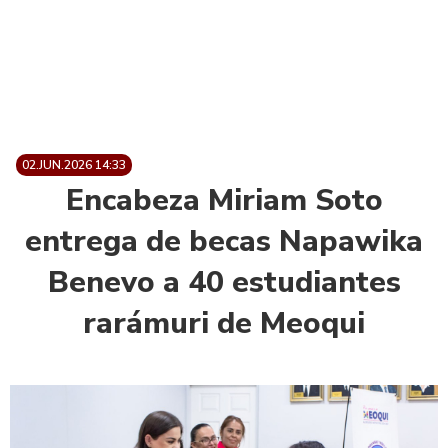
02.JUN.2026 14:33
Encabeza Miriam Soto
entrega de becas Napawika
Benevo a 40 estudiantes
rarámuri de Meoqui