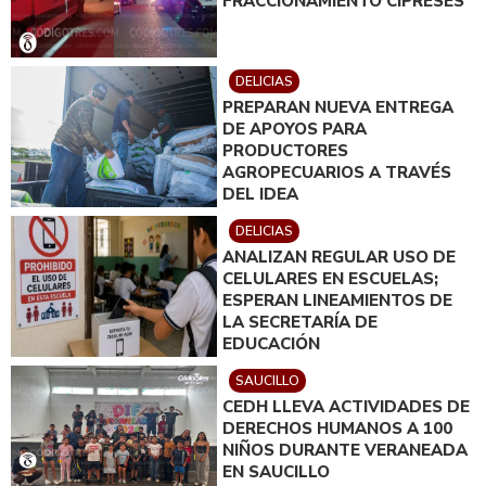
FRACCIONAMIENTO CIPRESES
DELICIAS
PREPARAN NUEVA ENTREGA
DE APOYOS PARA
PRODUCTORES
AGROPECUARIOS A TRAVÉS
DEL IDEA
DELICIAS
ANALIZAN REGULAR USO DE
CELULARES EN ESCUELAS;
ESPERAN LINEAMIENTOS DE
LA SECRETARÍA DE
EDUCACIÓN
SAUCILLO
CEDH LLEVA ACTIVIDADES DE
DERECHOS HUMANOS A 100
NIÑOS DURANTE VERANEADA
EN SAUCILLO