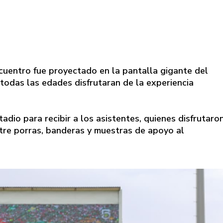
encuentro fue proyectado en la pantalla gigante del
todas las edades disfrutaran de la experiencia
dio para recibir a los asistentes, quienes disfrutaro
ntre porras, banderas y muestras de apoyo al