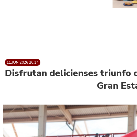
11.JUN.2026 20:14
Disfrutan delicienses triunfo
Gran Est