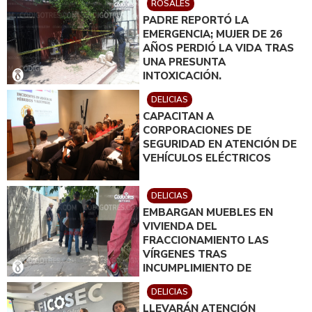
ROSALES
PADRE REPORTÓ LA
EMERGENCIA; MUJER DE 26
AÑOS PERDIÓ LA VIDA TRAS
UNA PRESUNTA
INTOXICACIÓN.
DELICIAS
CAPACITAN A
CORPORACIONES DE
SEGURIDAD EN ATENCIÓN DE
VEHÍCULOS ELÉCTRICOS
DELICIAS
EMBARGAN MUEBLES EN
VIVIENDA DEL
FRACCIONAMIENTO LAS
VÍRGENES TRAS
INCUMPLIMIENTO DE
ACUERDO DE PAGO
DELICIAS
LLEVARÁN ATENCIÓN