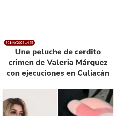
30.MAY.2026 14:25
Une peluche de cerdito
crimen de Valeria Márquez
con ejecuciones en Culiacán