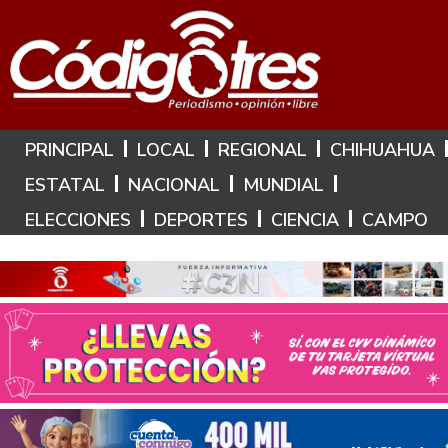
Hoy es: 6 de Agosto de 2026
PRINCIPAL
LOCAL
REGIONAL
CHIHUAHUA
ESTATAL
NACIONAL
MUNDIAL
ELECCIONES
DEPORTES
CIENCIA
CAMPO