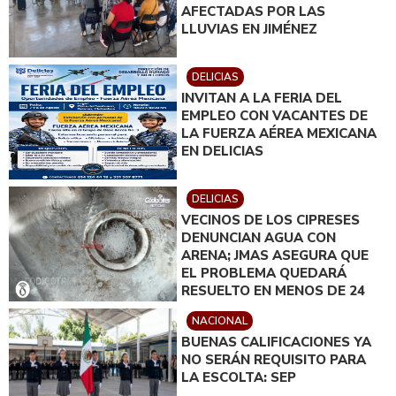
AFECTADAS POR LAS
LLUVIAS EN JIMÉNEZ
DELICIAS
INVITAN A LA FERIA DEL
EMPLEO CON VACANTES DE
LA FUERZA AÉREA MEXICANA
EN DELICIAS
DELICIAS
VECINOS DE LOS CIPRESES
DENUNCIAN AGUA CON
ARENA; JMAS ASEGURA QUE
EL PROBLEMA QUEDARÁ
RESUELTO EN MENOS DE 24
HORAS
NACIONAL
BUENAS CALIFICACIONES YA
NO SERÁN REQUISITO PARA
LA ESCOLTA: SEP