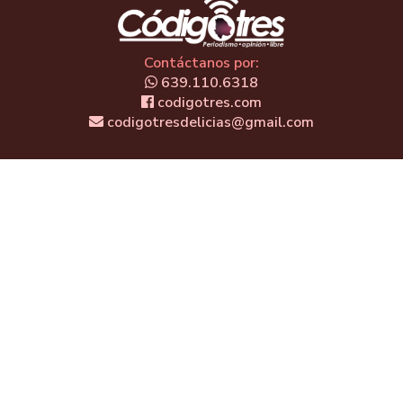
Contáctanos por:
639.110.6318
codigotres.com
codigotresdelicias@gmail.com