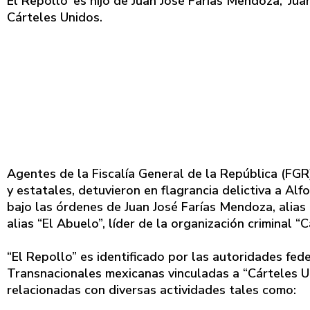
El Repollo’ es hijo de Juan José Farías Mendoza, ‘Juan
Cárteles Unidos.
Agentes de la Fiscalía General de la República (FGR
y estatales, detuvieron en flagrancia delictiva a Alf
bajo las órdenes de Juan José Farías Mendoza, alias “
alias “El Abuelo”, líder de la organización criminal “
“El Repollo” es identificado por las autoridades fe
Transnacionales mexicanas vinculadas a “Cárteles U
relacionadas con diversas actividades tales como: