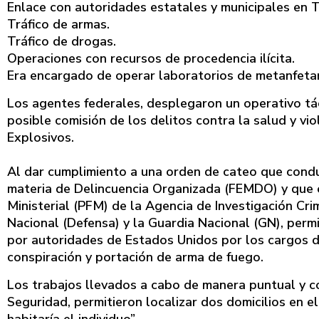
Enlace con autoridades estatales y municipales en 
Tráfico de armas.
Tráfico de drogas.
Operaciones con recursos de procedencia ilícita.
Era encargado de operar laboratorios de metanfetam
Los agentes federales, desplegaron un operativo tác
posible comisión de los delitos contra la salud y vi
Explosivos.
Al dar cumplimiento a una orden de cateo que condujo
materia de Delincuencia Organizada (FEMDO) y que 
Ministerial (PFM) de la Agencia de Investigación Cri
Nacional (Defensa) y la Guardia Nacional (GN), permi
por autoridades de Estados Unidos por los cargos de 
conspiración y portación de arma de fuego.
Los trabajos llevados a cabo de manera puntual y co
Seguridad, permitieron localizar dos domicilios en 