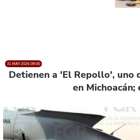
31.MAY.2026 09:00
Detienen a 'El Repollo', uno 
en Michoacán; 