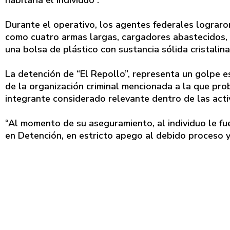
habitaría el individuo”.
Durante el operativo, los agentes federales lograro
como cuatro armas largas, cargadores abastecidos,
una bolsa de plástico con sustancia sólida cristalina
La detención de “El Repollo”, representa un golpe e
de la organización criminal mencionada a la que pr
integrante considerado relevante dentro de las acti
“Al momento de su aseguramiento, al individuo le fu
en Detención, en estricto apego al debido proceso 