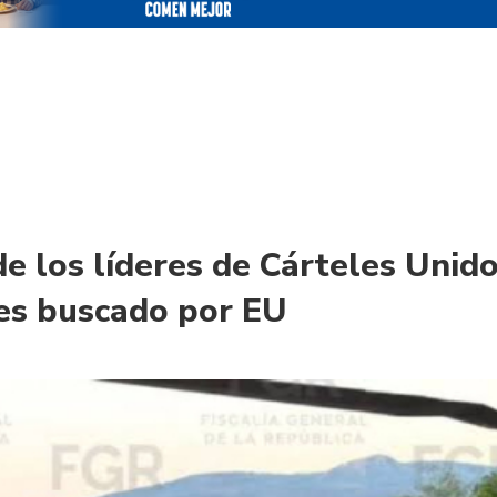
de los líderes de Cárteles Unid
es buscado por EU