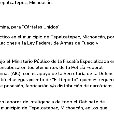
Tepalcatepec, Michoacán.
ina, para “Cárteles Unidos”
tico en el municipio de Tepalcatepec, Michoacán, por
olaciones a la Ley Federal de Armas de Fuego y
 el Ministerio Público de la Fiscalía Especializada e
encabezaron los elementos de la Policía Federal
minal (AIC), con el apoyo de la Secretaría de la Defens
tió el aseguramiento de “El Repollo”, quien es requer
posesión, fabricación y/o distribución de narcóticos,
n labores de inteligencia de todo el Gabinete de
el municipio de Tepalcatepec, Michoacán, en los que