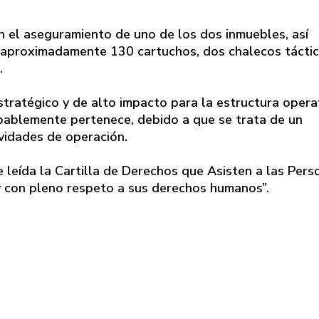
n el aseguramiento de uno de los dos inmuebles, así
 aproximadamente 130 cartuchos, dos chalecos táctic
.
stratégico y de alto impacto para la estructura opera
obablemente pertenece, debido a que se trata de un
vidades de operación.
e leída la Cartilla de Derechos que Asisten a las Pers
y con pleno respeto a sus derechos humanos”.