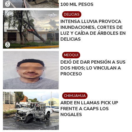
100 MIL PESOS
DELICIAS
INTENSA LLUVIA PROVOCA
INUNDACIONES, CORTES DE
LUZ Y CAÍDA DE ÁRBOLES EN
DELICIAS
MEOQUI
DEJÓ DE DAR PENSIÓN A SUS
DOS HIJOS; LO VINCULAN A
PROCESO
CHIHUAHUA
ARDE EN LLAMAS PICK UP
FRENTE A CAAPS LOS
NOGALES