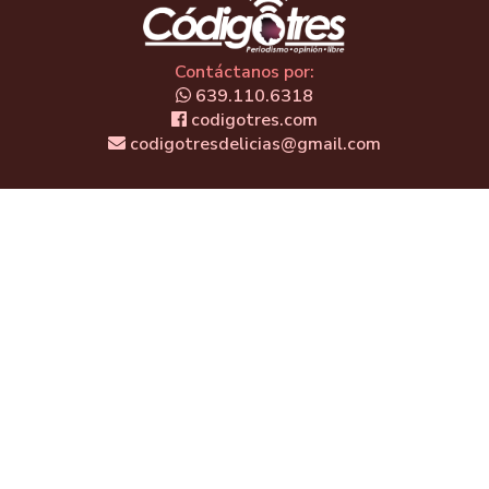
Contáctanos por:
639.110.6318
codigotres.com
codigotresdelicias@gmail.com