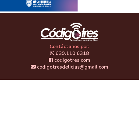
Contáctanos por:
639.110.6318
codigotres.com
codigotresdelicias@gmail.com