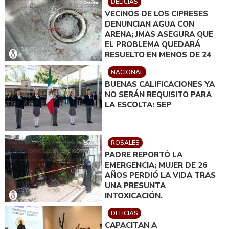
DELICIAS
VECINOS DE LOS CIPRESES
DENUNCIAN AGUA CON
ARENA; JMAS ASEGURA QUE
EL PROBLEMA QUEDARÁ
RESUELTO EN MENOS DE 24
HORAS
NACIONAL
BUENAS CALIFICACIONES YA
NO SERÁN REQUISITO PARA
LA ESCOLTA: SEP
ROSALES
PADRE REPORTÓ LA
EMERGENCIA; MUJER DE 26
AÑOS PERDIÓ LA VIDA TRAS
UNA PRESUNTA
INTOXICACIÓN.
DELICIAS
CAPACITAN A