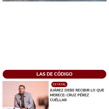
LAS DE CÓDIGO
ESTATAL
JUÁREZ DEBE RECIBIR LO QUE
MERECE: CRUZ PÉREZ
CUÉLLAR