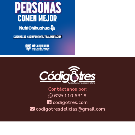
Contáctanos por:
639.110.6318
codigotres.com
codigotresdelicias@gmail.com