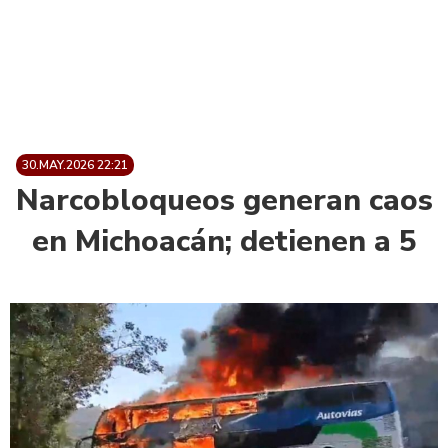
30.MAY.2026 22:21
Narcobloqueos generan caos
en Michoacán; detienen a 5