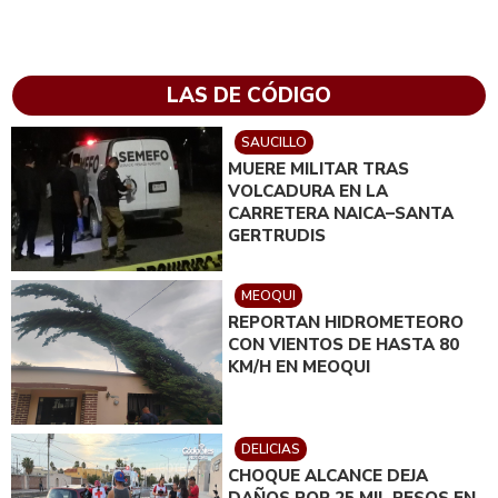
LAS DE CÓDIGO
SAUCILLO
MUERE MILITAR TRAS
VOLCADURA EN LA
CARRETERA NAICA–SANTA
GERTRUDIS
MEOQUI
REPORTAN HIDROMETEORO
CON VIENTOS DE HASTA 80
KM/H EN MEOQUI
DELICIAS
CHOQUE ALCANCE DEJA
DAÑOS POR 25 MIL PESOS EN