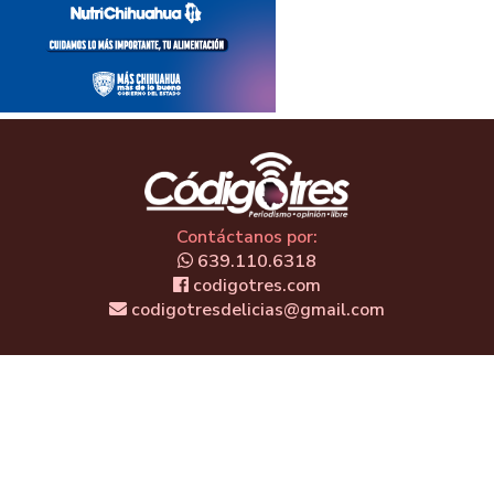
Contáctanos por:
639.110.6318
codigotres.com
codigotresdelicias@gmail.com